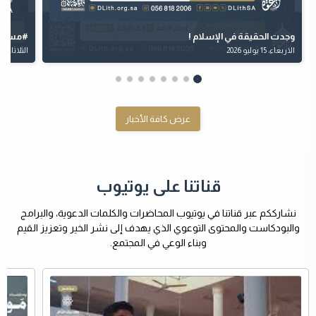
‏وجدت الحقيقة في الإسلام !
‏⁧‫#مسل‬
الاربعاء، 15 يوليو 2026
الثلاثاء، 14 يوليو 2026
عرض كافة الأخبار
قناتنا على يوتيوب
نشارككم عبر قناتنا في يوتيوب المحاضرات والكلمات الدعوية، والبرامج
والبودكاست والمحتوى التوعوي الذي يهدف إلى نشر الخير وتعزيز القيم
وبناء الوعي في المجتمع.