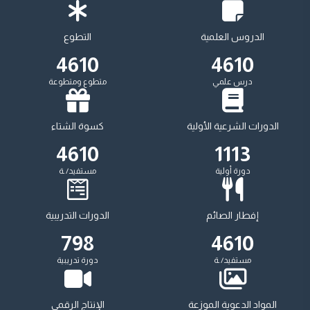
الدروس العلمية
التطوع
5380
4779
درس علمي
متطوع ومتطوعة
الدورات الشرعية الأولية
كسوة الشتاء
5380
1113
دورة أولية
مستفيد/ ـة
إفطار الصائم
الدورات التدريبية
798
5380
مستفيد/ ـة
دورة تدريبية
المواد الدعوية الموزعة
الإنتاج الرقمي