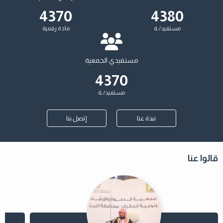
5150
5150
مستفيد/ ـة
مادة رقمية
مستفيدي الجمعية
5140
مستفيد/ ـة
نبذة عنا
إتصل بنا
قالوا عنا