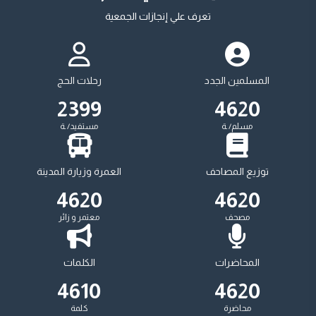
تعرف علي إنجازات الجمعية
المسلمين الجدد
رحلات الحج
2399
5390
مسلم/ ـة
مستفيد/ ـة
توزيع المصاحف
العمرة وزيارة المدينة
5390
5390
مصحف
معتمر و زائر
المحاضرات
الكلمات
5390
4632
محاضرة
كلمة