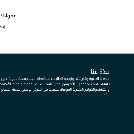
عفوا، لا
إنتظ
نبذة عنا
جمعية الدعوة والإرشاد وتوعية الجاليات بمحافظة الليث جمعية دعوية غير 
1413هـ تهتم بالدعوة إلى الله وفق أفضل الممارسات الدعوية،وأحدث الأنظمة ا
والتقنية،والكوادر البشرية المؤهلة مسجلة في المركز الوطني لتنمية القطاع غي
3211