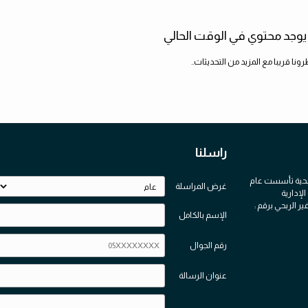
 يوجد محتوي في الوقت الحالي
رونا قريبا مع المزيد من التحديثات..
راسلنا
ربحية تأسست عام
غرض المراسلة
لإدارية
ر الربحي برقم :
الإسم بالكامل
رقم الجوال
عنوان الرسالة